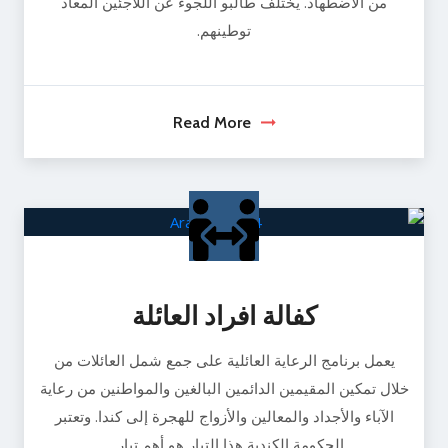
من الاضطهاد. يختلف طالبو اللجوء عن اللاجئين المعاد
توطينهم.
Read More
كفالة افراد العائلة
يعمل برنامج الرعاية العائلية على جمع شمل العائلات من
خلال تمكين المقيمين الدائمين البالغين والمواطنين من رعاية
الآباء والأجداد والمعالين والأزواج للهجرة إلى كندا. وتعتبر
الحكومة الكندية هذا التيار هو أهم تيار ...