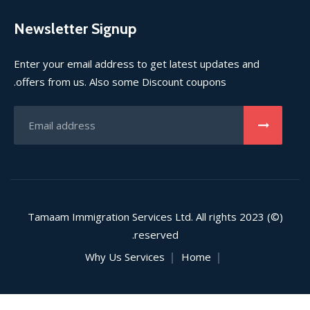
Newsletter Signup
Enter your email address to get latest updates and
offers from us. Also some Discount coupons.
(©) 2023 Tamaam Immigration Services Ltd. All rights
reserved.
Why Us
Services
Home