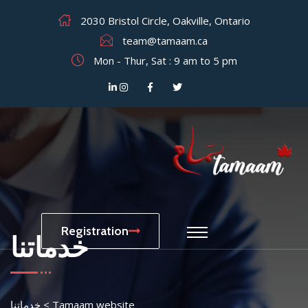
2030 Bristol Circle, Oakville, Ontario
team@tamaam.ca
Mon - Thur, Sat : 9 am to 5 pm
Registration
خدماتنا
Tamaam website
>
خدماتنا