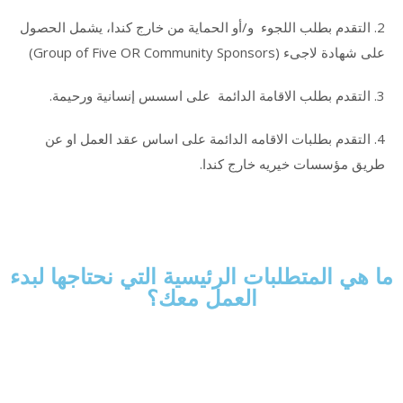
2. ا
لتقدم
بطلب اللجوء و/أو الحماية من خارج كندا، يشمل الحصول
على شهادة لاجىء (Group of Five OR Community Sponsors)
3. ا
لتقدم
بطلب الاقامة الدائمة
على اسسس إنسانية ورحيمة.
4. ا
لتقدم
بطلبات الاقامه الدائمة على اساس عقد العمل او عن
طريق مؤسسات خيريه خارج كندا.
ما هي المتطلبات الرئيسية التي نحتاجها لبدء
العمل معك؟