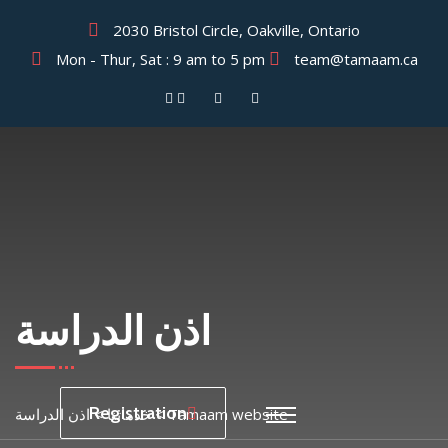
2030 Bristol Circle, Oakville, Ontario
Mon - Thur, Sat : 9 am to 5 pm
team@tamaam.ca
اذن الدراسة
Registration
Tamaam website
>
خدماتنا
>
اذن الدراسة