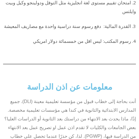
2. امتحان تقييم مستوى لغة انجليزية مثل التوفل ودولينجو وكيل وبيت
وايلتس
3. القدرة المالية: دفع رسوم سنة دراسية واحدة مع مصاريف المعيشة
4. رسوم المكتب: ليس اقل من خمسمائة دولار امريكي
معلومات عن اذن الدراسة
أنت بحاجة إلى خطاب قبول من مؤسسة تعليمية معينة (DLI). جميع
المدارس الابتدائية والثانوية في كندا هي مؤسسات تعليمية مخصصة.
إذًا، ماذا يحدث بعد الانتهاء من دراستك بعد الثانوية أو الدراسات العليا؟
بعض الجامعات والكليات لا تقدم اذن عمل او تصريح عمل بعد الانتهاء
من الدراسة فيها، (PGWP). لذا، كن حذرًا عندما تحصل على خطاب