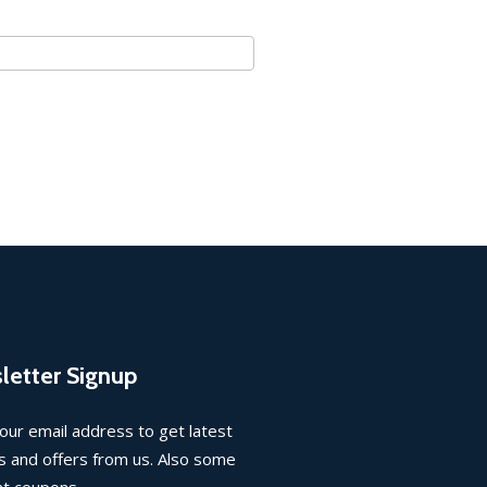
letter Signup
our email address to get latest
 and offers from us. Also some