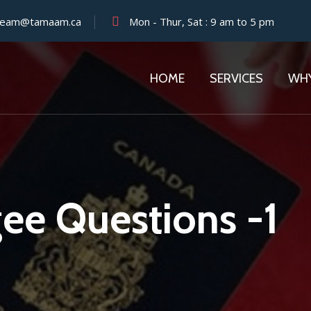
team@tamaam.ca
Mon - Thur, Sat : 9 am to 5 pm
HOME
SERVICES
WH
ee Questions -1