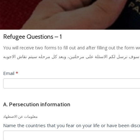
Refugee Questions – 1
In
You will receive two forms to fill out and after filling out the form 
Canada
سوف نرسل لكم الاسئلة على مرحلتين، وبعد كل مرحله سيتم نقاش الاجوبه
Refugee
-
Email
*
First
set
of
questions
A. Persecution information
معلومات عن الاضطهاد
Name the countries that you fear on your life or have been disc