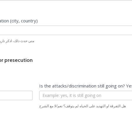
ion (city, country)
متى حدث ذلك، اذكر تاريخ
 or presecution
Is the attacks/discrimination still going on? Y
هل التفرقة او التهديد على الحياه لم يتوقف؟ نعم/لا مع الشرح