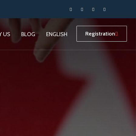
Registration
Y US
BLOG
ENGLISH